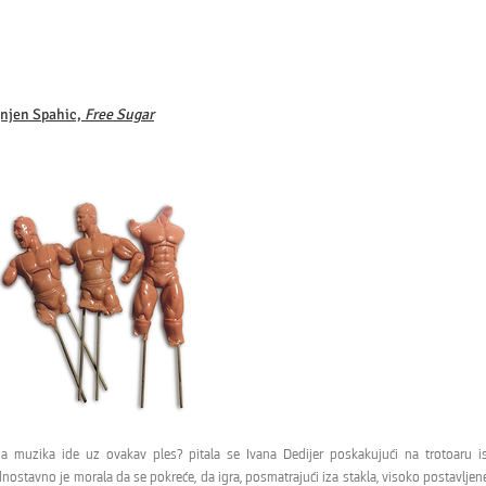
njen Spahic,
Free Sugar
ja muzika ide uz ovakav ples? pitala se Ivana Dedijer poskakujući na trotoaru i
nostavno je morala da se pokreće, da igra, posmatrajući iza stakla, visoko postavljen